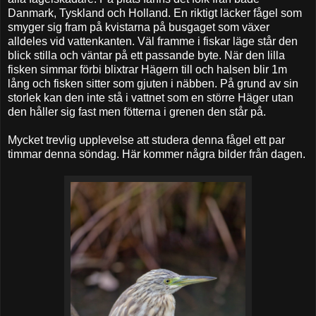
Danmark, Tyskland och Holland. En riktigt läcker fågel som
smyger sig fram på kvistarna på busgaget som växer
alldeles vid vattenkanten. Väl framme i fiskar läge står den
blick stilla och väntar på ett passande byte. När den lilla
fisken simmar förbi blixtrar Hägern till och halsen blir 1m
lång och fisken sitter som gjuten i näbben. På grund av sin
storlek kan den inte stå i vattnet som en större Häger utan
den håller sig fast men fötterna i grenen den står på.
Mycket trevlig upplevelse att studera denna fågel ett par
timmar denna söndag. Här kommer några bilder från dagen.