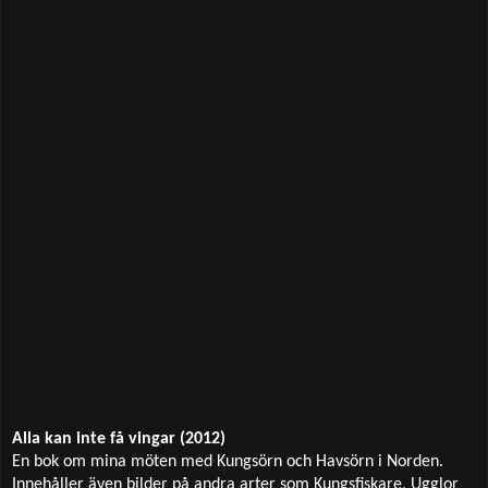
Alla kan inte få vingar (2012)
En bok om mina möten med Kungsörn och Havsörn i Norden.
Innehåller även bilder på andra arter som Kungsfiskare, Ugglor