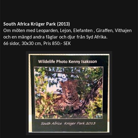
South Africa Krüger Park (2013)
Om möten med Leoparden, Lejon, Elefanten , Giraffen, Vithajen
och en mängd andra fåglar och djur från Syd Afrika.
66 sidor, 30x30 cm, Pris 850:- SEK