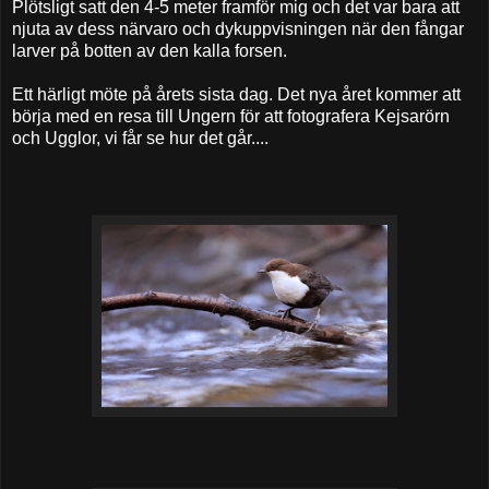
Plötsligt satt den 4-5 meter framför mig och det var bara att
njuta av dess närvaro och dykuppvisningen när den fångar
larver på botten av den kalla forsen.
Ett härligt möte på årets sista dag. Det nya året kommer att
börja med en resa till Ungern för att fotografera Kejsarörn
och Ugglor, vi får se hur det går....