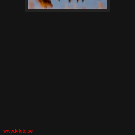
www.kifoto.se