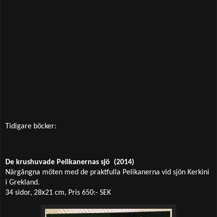
Tidigare böcker:
De krushuvade Pelikanernas sjö
(2014)
Närgångna möten med de praktfulla Pelikanerna vid sjön Kerkini
i Grekland.
34 sidor, 28x21 cm, Pris 650:- SEK